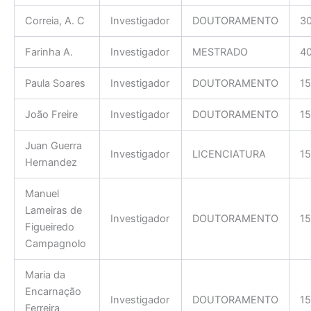
Correia, A. C
Investigador
DOUTORAMENTO
3
Farinha A.
Investigador
MESTRADO
4
Paula Soares
Investigador
DOUTORAMENTO
15
João Freire
Investigador
DOUTORAMENTO
15
Juan Guerra
Investigador
LICENCIATURA
15
Hernandez
Manuel
Lameiras de
Investigador
DOUTORAMENTO
15
Figueiredo
Campagnolo
Maria da
Encarnação
Investigador
DOUTORAMENTO
15
Ferreira